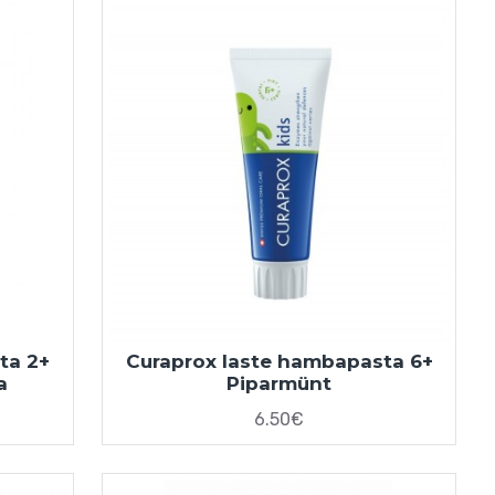
ta 2+
Curaprox laste hambapasta 6+
a
Piparmünt
6.50€