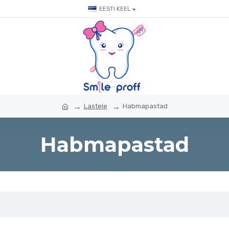
EESTI KEEL
Lastele
Habmapastad
Habmapastad