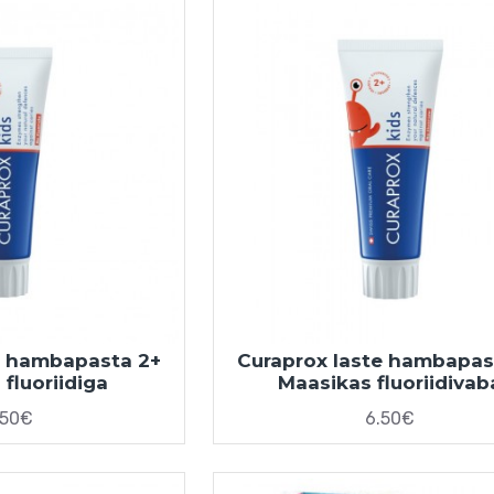
e hambapasta 2+
Curaprox laste hambapas
fluoriidiga
Maasikas fluoriidivab
.50€
6.50€