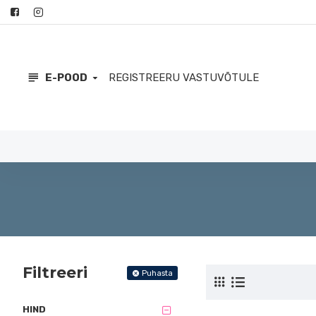
E-POOD
REGISTREERU VASTUVÕTULE
Filtreeri
Puhasta
HIND