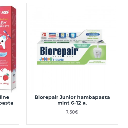
line
Biorepair Junior hambapasta
apasta
mint 6-12 a.
7.50€