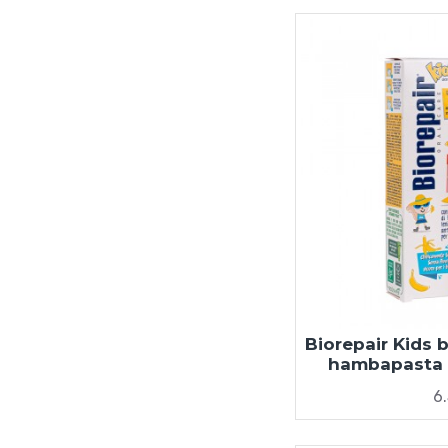
Biorepair Kids 
hambapasta 
6